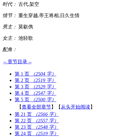
时代：
古代,架空
情节：
重生穿越,帝王将相,日久生情
男主：
莫叡儁
女主：
池轻歌
配角：
-- 章节目录 --
第 1 页
（2504 字）
第 2 页
（2519 字）
第 3 页
（2529 字）
第 4 页
（2547 字）
第 5 页
（2500 字）
【
查看全部章节
】【
从头开始阅读
】
第 21 页
（2566 字）
第 22 页
（2557 字）
第 23 页
（2548 字）
第 24 页
（2519 字）