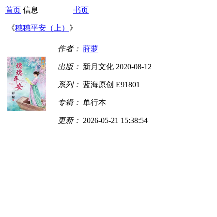
首页
信息
书页
《
穗穗平安（上）
》
作者：
莳萝
出版：
新月文化 2020-08-12
系列：
蓝海原创 E91801
专辑：
单行本
更新：
2026-05-21 15:38:54