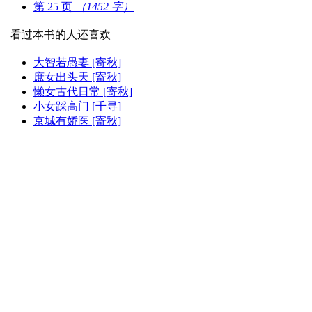
第 25 页
（1452 字）
看过本书的人还喜欢
大智若愚妻 [寄秋]
庶女出头天 [寄秋]
懒女古代日常 [寄秋]
小女踩高门 [千寻]
京城有娇医 [寄秋]