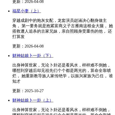
更新：2026-04-08
福星小妻（上）
穿越成剧中的炮灰女配，龙套演员赵涵决心翻身做主
角， 第一要务就是抱紧富商义子古雁南这根金大腿， 她
搭救遭人追杀的古家兄妹，亲自照顾身受重伤的他， 还
打算发
更新：2026-04-08
财神姑娘卜一卦（下）
出身神算世家，无论卜卦还是看风水，样样难不倒她，
哪想到穿越后却见祖先们个个都是两光的，算命全靠唬
烂， 她重新教导族人家传绝学，以振兴家族为己任， 谁
知才
更新：2025-10-27
财神姑娘卜一卦（上）
出身神算世家，无论卜卦还是看风水，样样难不倒她，