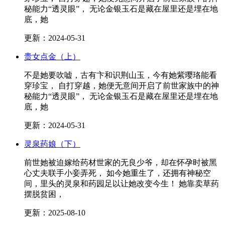
秘能力“透灵眼”， 无论金银玉石是藏在屋里还是埋在地
底，她
更新：2024-05-31
贵女点金（上）
不是她要吹嘘，古有卞和识荆山玉，今有她紫璎珞能看
穿珍宝， 自打穿越，她便无意间开启了前世家族中的神
秘能力“透灵眼”， 无论金银玉石是藏在屋里还是埋在地
底，她
更新：2024-05-31
灵泉药娘（下）
前世她被迫嫁给药材世家的无良少爷，却在怀孕时被黑
心丈夫联手小妾弄死， 如今她重生了，还拥有神秘空
间，里头的灵泉和药园足以让她改变今生！ 她靠卖草药
摆脱贫困，
更新：2025-08-10