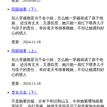
更新：2024-04-12
田园福妻（下）
别人穿越都是当千金小姐，怎么她一穿越就成了孩子他
娘， 还没有丈夫，又遇饥荒，她只能一肩扛下喂养儿子
与侄子的责任， 幸好老天爷很眷顾她，不但让她遇到好
心的猎人
更新：2024-11-18
田园福妻（上）
别人穿越都是当千金小姐，怎么她一穿越就成了孩子他
娘， 还没有丈夫，又遇饥荒，她只能一肩扛下喂养儿子
与侄子的责任， 幸好老天爷很眷顾她，不但让她遇到好
心的猎人
更新：2024-11-18
贵女点金（下）
不是她要吹嘘，古有卞和识荆山玉，今有她紫璎珞能看
穿珍宝， 自打穿越，她便无意间开启了前世家族中的神