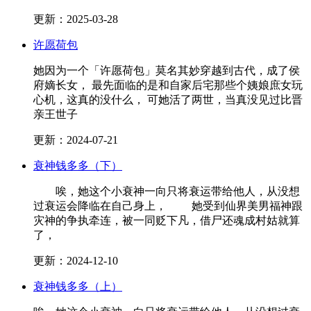
更新：2025-03-28
许愿荷包
她因为一个「许愿荷包」莫名其妙穿越到古代，成了侯
府嫡长女， 最先面临的是和自家后宅那些个姨娘庶女玩
心机，这真的没什么， 可她活了两世，当真没见过比晋
亲王世子
更新：2024-07-21
衰神钱多多（下）
唉，她这个小衰神一向只将衰运带给他人，从没想
过衰运会降临在自己身上， 她受到仙界美男福神跟
灾神的争执牵连，被一同贬下凡，借尸还魂成村姑就算
了，
更新：2024-12-10
衰神钱多多（上）