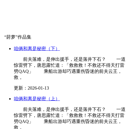
“
莳萝
”作品集
咱俩和离是秘密（下）
前夫落难，是伸出援手，还是落井下石？ 一道
惊雷劈下，唐思露忙道：「救救救！不救还不得天打雷
劈QAQ」 乘船出游却巧遇重伤昏迷的前夫云王，
救，
更新：2026-01-13
咱俩和离是秘密（上）
前夫落难，是伸出援手，还是落井下石？ 一道
惊雷劈下，唐思露忙道：「救救救！不救还不得天打雷
劈QAQ」 乘船出游却巧遇重伤昏迷的前夫云王，
救，