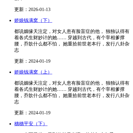
更新：2026-01-13
娇娘钱满窝（下）
都说姻缘天注定，对女人患有脸盲症的他， 独独认得有
着各式生财妙计的她…… 穿越到古代，有个宰相爹撑
腰，乔歆什么都不怕， 她重拾前世老本行，发行八卦杂
志
更新：2024-01-19
娇娘钱满窝（上）
都说姻缘天注定，对女人患有脸盲症的他， 独独认得有
着各式生财妙计的她…… 穿越到古代，有个宰相爹撑
腰，乔歆什么都不怕， 她重拾前世老本行，发行八卦杂
志
更新：2024-01-19
穗穗平安（下）