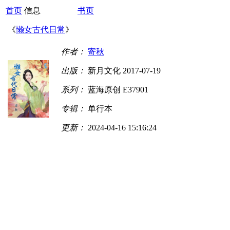
首页
信息
书页
《
懒女古代日常
》
作者：
寄秋
出版：
新月文化 2017-07-19
系列：
蓝海原创 E37901
专辑：
单行本
更新：
2024-04-16 15:16:24