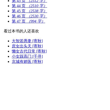
第 43 页
（2512 字）
第 44 页
（2510 字）
第 45 页
（2538 字）
第 46 页
（2530 字）
第 47 页
（994 字）
看过本书的人还喜欢
大智若愚妻 [寄秋]
庶女出头天 [寄秋]
懒女古代日常 [寄秋]
小女踩高门 [千寻]
京城有娇医 [寄秋]