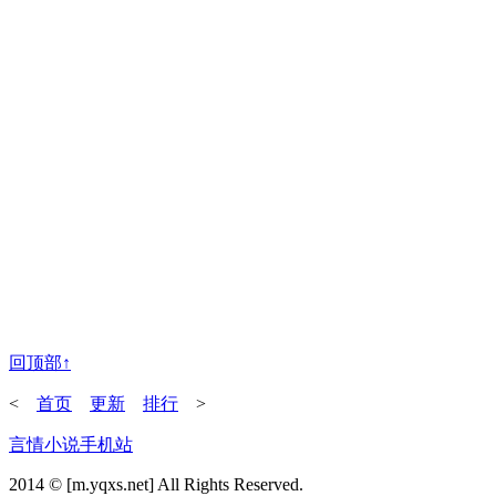
回顶部↑
<
首页
更新
排行
>
言情小说手机站
2014 © [m.yqxs.net] All Rights Reserved.