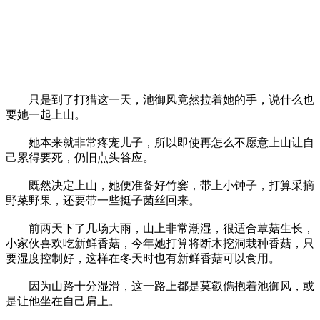
只是到了打猎这一天，池御风竟然拉着她的手，说什么也
要她一起上山。
她本来就非常疼宠儿子，所以即使再怎么不愿意上山让自
己累得要死，仍旧点头答应。
既然决定上山，她便准备好竹窭，带上小钟子，打算采摘
野菜野果，还要带一些挺子菌丝回来。
前两天下了几场大雨，山上非常潮湿，很适合蕈菇生长，
小家伙喜欢吃新鲜香菇，今年她打算将断木挖洞栽种香菇，只
要湿度控制好，这样在冬天时也有新鲜香菇可以食用。
因为山路十分湿滑，这一路上都是莫叡儁抱着池御风，或
是让他坐在自己肩上。