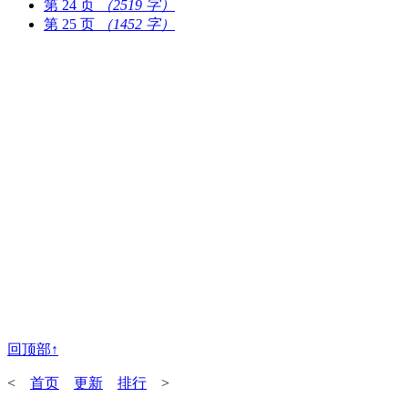
第 24 页
（2519 字）
第 25 页
（1452 字）
回顶部↑
<
首页
更新
排行
>