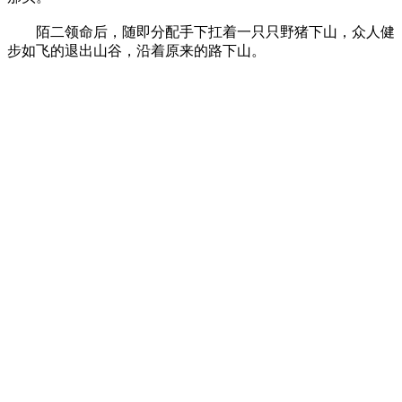
陌二领命后，随即分配手下扛着一只只野猪下山，众人健
步如飞的退出山谷，沿着原来的路下山。