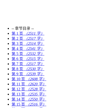
-- 章节目录 --
第 1 页
（2511 字）
第 2 页
（2517 字）
第 3 页
（2514 字）
第 4 页
（2541 字）
第 5 页
（2532 字）
第 6 页
（2515 字）
第 7 页
（2517 字）
第 8 页
（2530 字）
第 9 页
（2539 字）
第 10 页
（2608 字）
第 11 页
（2620 字）
第 12 页
（2528 字）
第 13 页
（2535 字）
第 14 页
（2550 字）
第 15 页
（2516 字）