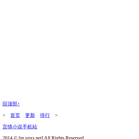
回顶部↑
<
首页
更新
排行
>
言情小说手机站
2014 © [m.yqxs.net] All Rights Reserved.