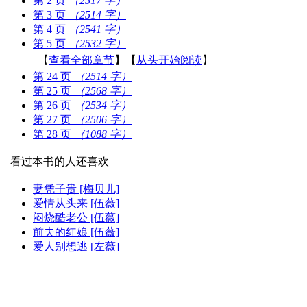
第 2 页
（2517 字）
第 3 页
（2514 字）
第 4 页
（2541 字）
第 5 页
（2532 字）
【
查看全部章节
】【
从头开始阅读
】
第 24 页
（2514 字）
第 25 页
（2568 字）
第 26 页
（2534 字）
第 27 页
（2506 字）
第 28 页
（1088 字）
看过本书的人还喜欢
妻凭子贵 [梅贝儿]
爱情从头来 [伍薇]
闷烧酷老公 [伍薇]
前夫的红娘 [伍薇]
爱人别想逃 [左薇]