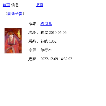
首页
信息
书页
《
妻凭子贵
》
作者：
梅贝儿
出版：
狗屋 2010-05-06
系列：
花蝶 1352
专辑：
单行本
更新：
2022-12-09 14:32:02