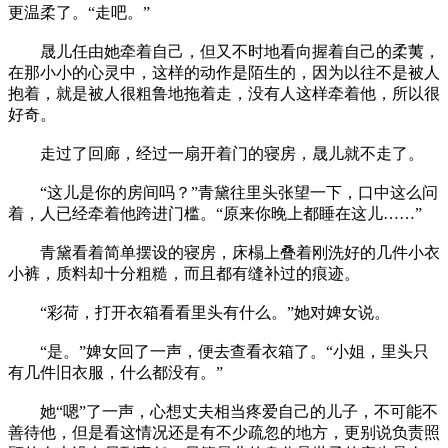
更温柔了。“走吧。”
晟儿任由她牵着自己，但又不时地看向握着自己的柔荑，
在那小小的心灵中，这样的动作是陌生的，因为以往不是被人
抱着，就是被人很粗鲁地拖着走，没有人这样牵着他，所以很
好奇。
走过了回廊，经过一扇开着门的寝房，晟儿就不走了。
“这儿是你的房间吗？”青黛往里头张望一下，口中这么问
着，人已经牵着他跨进门槛。“原来你晚上都睡在这儿……”
青黛看着简单摆设的寝房，床榻上叠着刚洗好的几件小衣
小裤，质料却十分粗糙，而且都有缝补过的痕迹。
“彩荷，打开衣箱看看里头有什么。”她对婢女说。
“是。”婢女回了一声，便去查看衣箱了。“小姐，里头只
有几件旧衣服，什么都没有。”
她“嗯”了一声，心想丈夫相当疼爱自己的儿子，不可能不
善待他，但是看这情况还是有不少疏忽的地方，更别说负责照