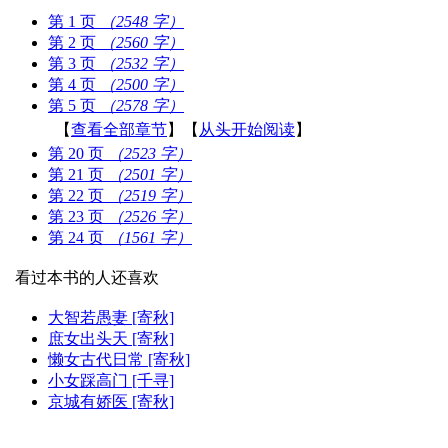
第 1 页
（2548 字）
第 2 页
（2560 字）
第 3 页
（2532 字）
第 4 页
（2500 字）
第 5 页
（2578 字）
【
查看全部章节
】【
从头开始阅读
】
第 20 页
（2523 字）
第 21 页
（2501 字）
第 22 页
（2519 字）
第 23 页
（2526 字）
第 24 页
（1561 字）
看过本书的人还喜欢
大智若愚妻 [寄秋]
庶女出头天 [寄秋]
懒女古代日常 [寄秋]
小女踩高门 [千寻]
京城有娇医 [寄秋]