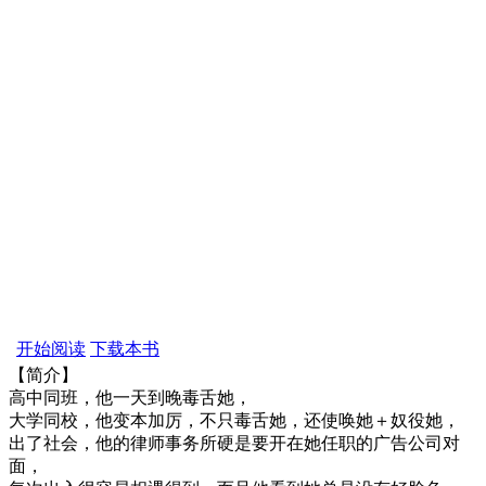
开始阅读
下载本书
【简介】
高中同班，他一天到晚毒舌她，
大学同校，他变本加厉，不只毒舌她，还使唤她＋奴役她，
出了社会，他的律师事务所硬是要开在她任职的广告公司对
面，