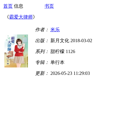
首页
信息
书页
《
霸爱大律师
》
作者：
米乐
出版：
新月文化 2018-03-02
系列：
甜柠檬 1126
专辑：
单行本
更新：
2026-05-23 11:29:03