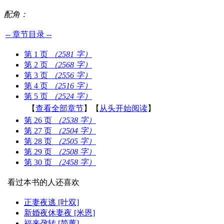
配角：
-- 章节目录 --
第 1 页
（2581 字）
第 2 页
（2568 字）
第 3 页
（2556 字）
第 4 页
（2516 字）
第 5 页
（2524 字）
【
查看全部章节
】【
从头开始阅读
】
第 26 页
（2538 字）
第 27 页
（2504 字）
第 28 页
（2505 字）
第 29 页
（2508 字）
第 30 页
（2458 字）
看过本书的人还喜欢
正妻夜逃 [叶双]
新婚夜休妻夜 [米恩]
福来孕转 [简薰]