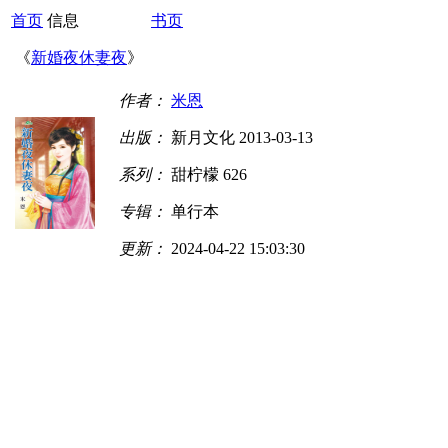
首页
信息
书页
《
新婚夜休妻夜
》
作者：
米恩
出版：
新月文化 2013-03-13
系列：
甜柠檬 626
专辑：
单行本
更新：
2024-04-22 15:03:30