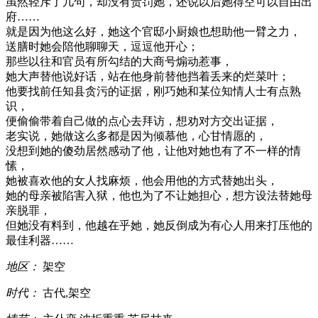
虽然轻斥了几句，却没有责罚她，还说以后她得空可以自由出
府……
就是因为他这么好，她这个官邸小厨娘也想助他一臂之力，
送膳时她会陪他聊聊天，逗逗他开心；
那些以往和官员有所勾结的大商号煽动惹事，
她大声替他说好话，站在他身前替他挡着丢来的烂菜叶；
他要找前任知县贪污的证据，刚巧她和某位知情人士有点熟
识，
便偷偷带着自己做的点心去拜访，想劝对方交出证据，
老实说，她做这么多都是因为倾慕他，心甘情愿的，
没想到她的傻劲居然感动了他，让他对她也有了不一样的情
愫，
她被喜欢他的女人找麻烦，他会用他的方式替她出头，
她的母亲被陷害入狱，他也为了不让她担心，想方设法替她母
亲脱罪，
但她没有料到，他越在乎她，她反倒成为有心人用来打压他的
最佳利器……
地区：
架空
时代：
古代,架空