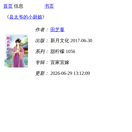
首页
信息
书页
《
县太爷的小厨娘
》
作者：
田芝蔓
出版：
新月文化 2017-06-30
系列：
甜柠檬 1056
专辑：
宜家宜嫁
更新：
2026-06-29 13:12:09