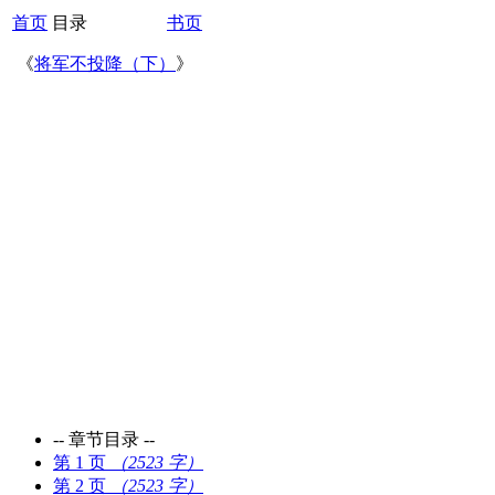
首页
目录
书页
《
将军不投降（下）
》
-- 章节目录 --
第 1 页
（2523 字）
第 2 页
（2523 字）