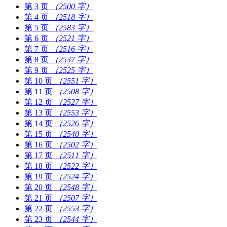
第 3 页
（2500 字）
第 4 页
（2518 字）
第 5 页
（2583 字）
第 6 页
（2521 字）
第 7 页
（2516 字）
第 8 页
（2537 字）
第 9 页
（2525 字）
第 10 页
（2551 字）
第 11 页
（2508 字）
第 12 页
（2527 字）
第 13 页
（2553 字）
第 14 页
（2526 字）
第 15 页
（2540 字）
第 16 页
（2502 字）
第 17 页
（2511 字）
第 18 页
（2522 字）
第 19 页
（2524 字）
第 20 页
（2548 字）
第 21 页
（2507 字）
第 22 页
（2553 字）
第 23 页
（2544 字）