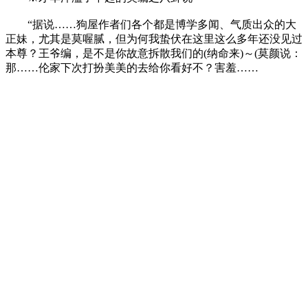
“据说……狗屋作者们各个都是博学多闻、气质出众的大
正妹，尤其是莫喔腻，但为何我蛰伏在这里这么多年还没见过
本尊？王爷编，是不是你故意拆散我们的(纳命来)～(莫颜说：
那……伦家下次打扮美美的去给你看好不？害羞……