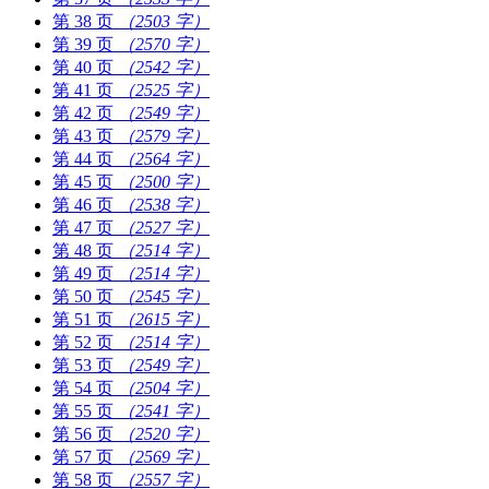
第 38 页
（2503 字）
第 39 页
（2570 字）
第 40 页
（2542 字）
第 41 页
（2525 字）
第 42 页
（2549 字）
第 43 页
（2579 字）
第 44 页
（2564 字）
第 45 页
（2500 字）
第 46 页
（2538 字）
第 47 页
（2527 字）
第 48 页
（2514 字）
第 49 页
（2514 字）
第 50 页
（2545 字）
第 51 页
（2615 字）
第 52 页
（2514 字）
第 53 页
（2549 字）
第 54 页
（2504 字）
第 55 页
（2541 字）
第 56 页
（2520 字）
第 57 页
（2569 字）
第 58 页
（2557 字）