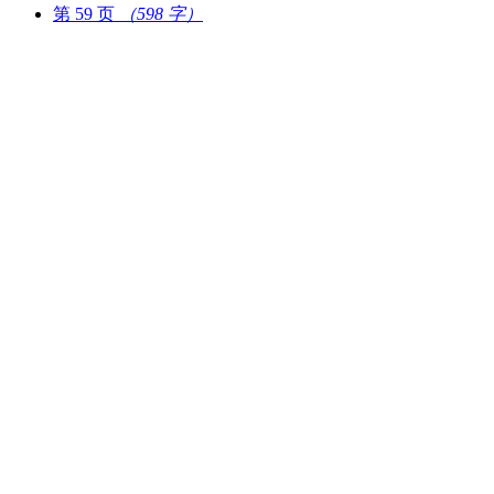
第 59 页
（598 字）