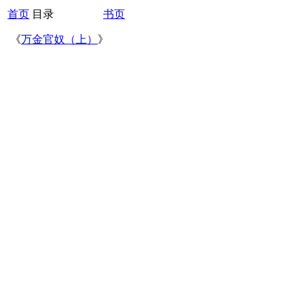
首页
目录
书页
《
万金官奴（上）
》