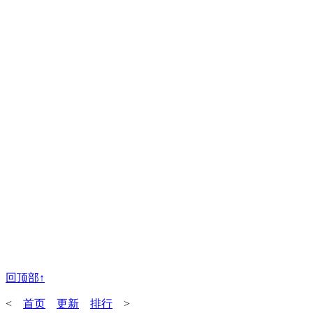
回顶部↑
<
首页
更新
排行
>