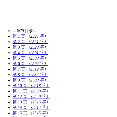
-- 章节目录 --
第 1 页
（2525 字）
第 2 页
（2521 字）
第 3 页
（2528 字）
第 4 页
（2501 字）
第 5 页
（2500 字）
第 6 页
（2502 字）
第 7 页
（2512 字）
第 8 页
（2535 字）
第 9 页
（2500 字）
第 10 页
（2518 字）
第 11 页
（2530 字）
第 12 页
（2549 字）
第 13 页
（2516 字）
第 14 页
（2514 字）
第 15 页
（2515 字）