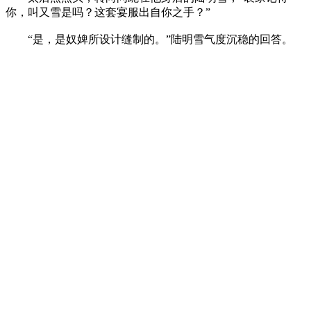
你，叫又雪是吗？这套宴服出自你之手？”
“是，是奴婢所设计缝制的。”陆明雪气度沉稳的回答。