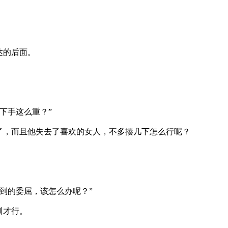
达的后面。
下手这么重？”
了，而且他失去了喜欢的女人，不多揍几下怎么行呢？
到的委屈，该怎么办呢？”
训才行。