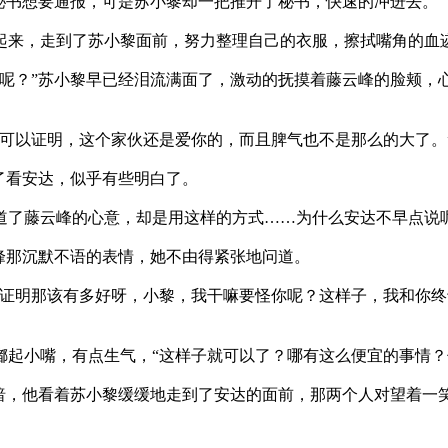
书想要通报，可是苏小黎却一把推开了秘书，快速的冲进去。
，走到了苏小黎面前，努力整理自己的衣服，擦拭嘴角的血迹
？”苏小黎早已经泪流满面了，激动的抚摸着藤云峰的脸颊，
以证明，这个家伙还是爱你的，而且脾气也不是那么的大了。
了看安达，似乎有些明白了。
了藤云峰的心意，却是用这样的方式……为什么安达不早点说
峰那沉默不语的表情，她不由得紧张地问道。
明那该有多好呀，小黎，我干嘛要怪你呢？这样子，我和你终
小嘴，有点生气，“这样子就可以了？哪有这么便宜的事情？
，他看着苏小黎缓缓地走到了安达的面前，那两个人对望着一