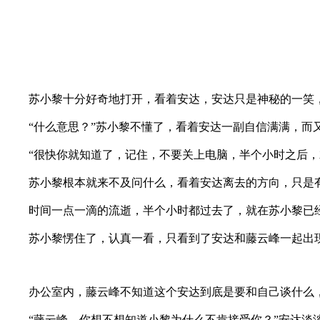
苏小黎十分好奇地打开，看着安达，安达只是神秘的一笑，“
“什么意思？”苏小黎不懂了，看着安达一副自信满满，而
“很快你就知道了，记住，不要关上电脑，半个小时之后，就
苏小黎根本就来不及问什么，看着安达离去的方向，只是有
时间一点一滴的流逝，半个小时都过去了，就在苏小黎已经
苏小黎愣住了，认真一看，只看到了安达和藤云峰一起出现
办公室内，藤云峰不知道这个安达到底是要和自己谈什么，只
“藤云峰，你想不想知道小黎为什么不肯接受你？”安达淡淡