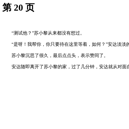
第 20 页
“测试他？”苏小黎从来都没有想过。
“是呀！我帮你，你只要待在这里等着，如何？”安达淡淡
苏小黎沉思了很久，最后点点头，表示赞同了。
安达随即离开了苏小黎的家，过了几分钟，安达就从对面自