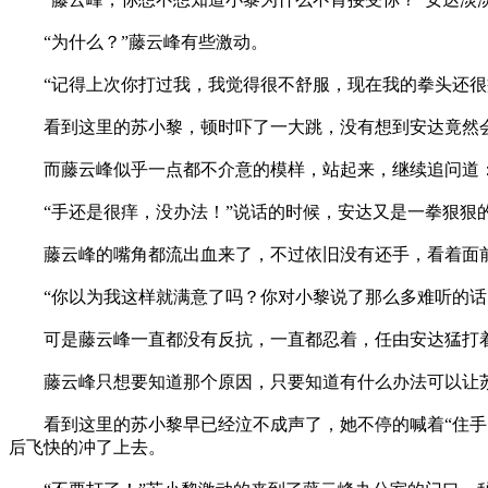
“为什么？”藤云峰有些激动。
“记得上次你打过我，我觉得很不舒服，现在我的拳头还很痒
看到这里的苏小黎，顿时吓了一大跳，没有想到安达竟然会
而藤云峰似乎一点都不介意的模样，站起来，继续追问道：
“手还是很痒，没办法！”说话的时候，安达又是一拳狠狠
藤云峰的嘴角都流出血来了，不过依旧没有还手，看着面前的
“你以为我这样就满意了吗？你对小黎说了那么多难听的话，
可是藤云峰一直都没有反抗，一直都忍着，任由安达猛打
藤云峰只想要知道那个原因，只要知道有什么办法可以让苏
看到这里的苏小黎早已经泣不成声了，她不停的喊着“住手、
后飞快的冲了上去。