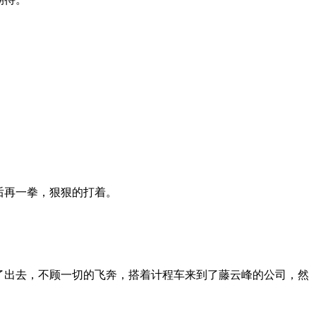
后再一拳，狠狠的打着。
了出去，不顾一切的飞奔，搭着计程车来到了藤云峰的公司，然