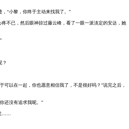
，“小黎，你终于主动来找我了。”
心疼不已，然后眼神掠过藤云峰，看了一眼一派淡定的安达，她
”
呢？
于可以在一起，你也愿意相信我了，不是很好吗？”说完之后，
你还没有追求我呢。”
笑……