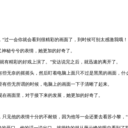
过一会你就会看到很精彩的画面了，到时候可别太感激我哦！
又神秘兮兮的表情，她更加的好奇了。
有精彩的好戏上演了。”安达说完之后，就迅速的离开了。
些无奈的摇摇头，然后盯着电脑上面只不过是黑黑的画面，什么
有些无所谓的时候，电脑上的画面一下子清晰了起来。
在画面里，对于接下来的发展，她更加的好奇了。
见他的表情十分的不耐烦，因为他等一会还要去看苏小黎，“
的开口，他的话一说出口，就很快的就从藤云峰的眼中看到了