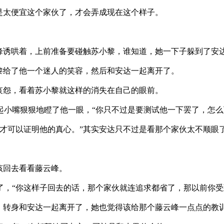
是太便宜这个家伙了，才会弄成现在这个样子。
诱哄着，上前准备要碰触苏小黎，谁知道，她一下子躲到了安
给了他一个迷人的笑容，然后和安达一起离开了。
哀怨，看着苏小黎就这样的消失在自己的眼前。
嘴狠狠地瞪了他一眼，“你只不过是要测试他一下罢了，怎么
可以证明他的真心。”其实安达只不过是看那个家伙太不顺眼
该回去看看藤云峰。
“你这样子回去的话，那个家伙就连追求都省了，那以前你受
转身和安达一起离开了，她也觉得该给那个藤云峰一点点的教