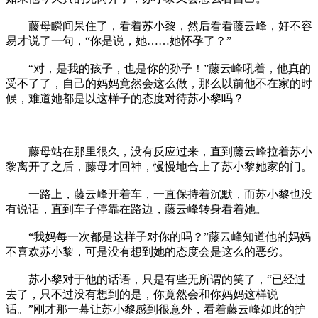
藤母瞬间呆住了，看着苏小黎，然后看看藤云峰，好不容
易才说了一句，“你是说，她……她怀孕了？”
“对，是我的孩子，也是你的孙子！”藤云峰吼着，他真的
受不了了，自己的妈妈竟然会这么做，那么以前他不在家的时
候，难道她都是以这样子的态度对待苏小黎吗？
藤母站在那里很久，没有反应过来，直到藤云峰拉着苏小
黎离开了之后，藤母才回神，慢慢地合上了苏小黎她家的门。
一路上，藤云峰开着车，一直保持着沉默，而苏小黎也没
有说话，直到车子停靠在路边，藤云峰转身看着她。
“我妈每一次都是这样子对你的吗？”藤云峰知道他的妈妈
不喜欢苏小黎，可是没有想到她的态度会是这么的恶劣。
苏小黎对于他的话语，只是有些无所谓的笑了，“已经过
去了，只不过没有想到的是，你竟然会和你妈妈这样说
话。”刚才那一幕让苏小黎感到很意外，看着藤云峰如此的护