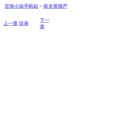
言情小说手机站
>
前夫管很严
下一
上一章
目录
章