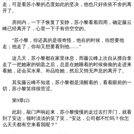
走，可是看苏小黎的态度如此的坚决，他也只好依依不舍的离
开了。
房间内，一下子恢复了安静，苏小黎看着四周，确定藤云
峰已经离开了，心里一下子有些空空的。
“苏小黎，你还真的是很奇怪，他在的时候，你想要他
走；他走了，你却又想要看到他……”
这几天，苏小黎都在家里休息，而藤云峰上次自从擅自拿
走了一把她家的钥匙之后，总是在她睡着的时候偷偷的走进来
看她，还会买水果、补品给她，然后又悄无声息的离开了。
其实藤云峰不知道，苏小黎都是清醒着的，看着眼前的一
切，苏小黎笑得很苦涩。
第9章(2)
此刻，敲门声响起来，苏小黎慢慢的走过去打开门，就看
到了安达，顿时淡淡的笑了笑，“安达，公司都不忙吗？你怎
么天天都有空来看我呢？”