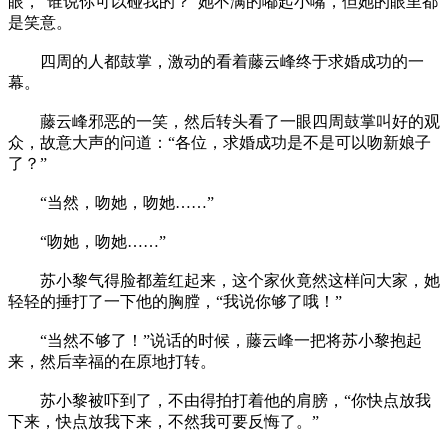
眼，“谁说你可以碰我的？”她不满的嘟起小嘴，但她的眼里都
是笑意。
四周的人都鼓掌，激动的看着藤云峰终于求婚成功的一
幕。
藤云峰邪恶的一笑，然后转头看了一眼四周鼓掌叫好的观
众，故意大声的问道：“各位，求婚成功是不是可以吻新娘子
了？”
“当然，吻她，吻她……”
“吻她，吻她……”
苏小黎气得脸都羞红起来，这个家伙竟然这样问大家，她
轻轻的捶打了一下他的胸膛，“我说你够了哦！”
“当然不够了！”说话的时候，藤云峰一把将苏小黎抱起
来，然后幸福的在原地打转。
苏小黎被吓到了，不由得拍打着他的肩膀，“你快点放我
下来，快点放我下来，不然我可要反悔了。”