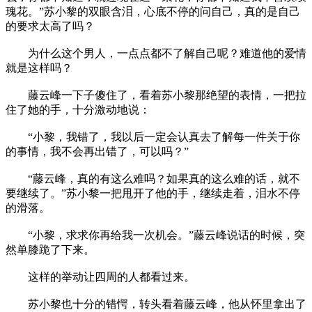
瑰花。”苏小黎的双眼含泪，心底不停的问自己，真的是自己
的要求太高了吗？
为什么这个男人，一点点都不了解自己呢？难道他的爱情
就是这样吗？
藤云峰一下子傻住了，看着苏小黎那绝望的表情，一把拉
住了她的手，十分激动地说：
“小黎，我错了，我以后一定会认真去了解每一件关于你
的事情，我不会再出错了，可以吗？”
“藤云峰，真的有这么难吗？如果真的这么难的话，就不
要继续了。”苏小黎一把甩开了他的手，继续走着，泪水不停
的滑落。
“小黎，求求你再给我一次机会。”藤云峰说话的时候，突
然单膝跪了下来。
这样的举动让四周的人都看过来。
苏小黎也十分的错愕，转头看着藤云峰，他从怀里拿出了