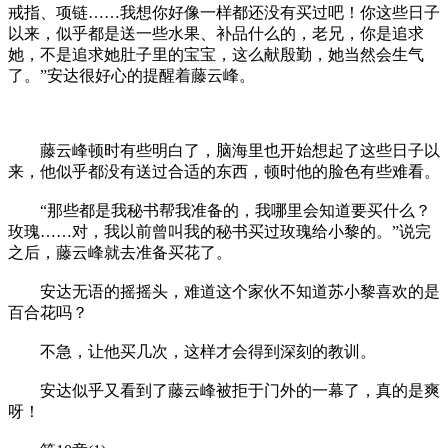
戒指、项链……我想你好像一样都还没有买过吧！你这些日子
以来，似乎都是送一些水果、补品什么的，老兄，你是追求
她，不是追求她肚子里的宝宝，这么献殷勤，她当然会生气
了。”安达很好心的提醒着藤云峰。
藤云峰顿时有些明白了，脑海里也开始想起了这些日子以
来，他似乎都没有送过合适的东西，顿时他的脸色有些难看。
“那些都是我秘书帮我准备的，我哪里会知道要买什么？
玫瑰……对，我以前曾叫我的秘书买过玫瑰给小黎的。”说完
之后，藤云峰就去准备买花了。
安达无语的摇摇头，难道这个家伙不知道苏小黎喜欢的是
百合花吗？
不急，让他买几次，这样才会得到深刻的教训。
安达似乎又看到了藤云峰被拒于门外的一幕了，真的是爽
呀！