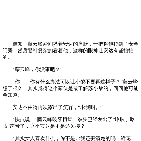
谁知，藤云峰瞬间搭着安达的肩膀，一把将他拉到了安全
门旁，然后眼神复杂的看着他，这样的眼神让安达有些怕怕
的。
“藤云峰，你没事吧？”
“你……你有什么办法可以让小黎不要再这样子？”藤云峰
想了很久，其实觉得这个家伙是最了解苏小黎的，问问他可能
会知道。
安达不由得再次露出了笑容，“求我啊。”
“快点说。”藤云峰咬牙切齿，拳头已经发出了“咯吱、咯
吱”声音了，这个安达是不是还欠揍？
“其实女人喜欢什么，你不是比我还要清楚的吗？鲜花、