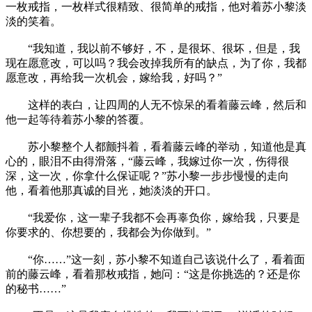
一枚戒指，一枚样式很精致、很简单的戒指，他对着苏小黎淡
淡的笑着。
“我知道，我以前不够好，不，是很坏、很坏，但是，我
现在愿意改，可以吗？我会改掉我所有的缺点，为了你，我都
愿意改，再给我一次机会，嫁给我，好吗？”
这样的表白，让四周的人无不惊呆的看着藤云峰，然后和
他一起等待着苏小黎的答覆。
苏小黎整个人都颤抖着，看着藤云峰的举动，知道他是真
心的，眼泪不由得滑落，“藤云峰，我嫁过你一次，伤得很
深，这一次，你拿什么保证呢？”苏小黎一步步慢慢的走向
他，看着他那真诚的目光，她淡淡的开口。
“我爱你，这一辈子我都不会再辜负你，嫁给我，只要是
你要求的、你想要的，我都会为你做到。”
“你……”这一刻，苏小黎不知道自己该说什么了，看着面
前的藤云峰，看着那枚戒指，她问：“这是你挑选的？还是你
的秘书……”