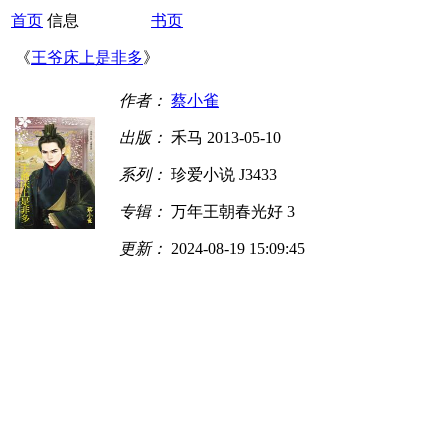
首页
信息
书页
《
王爷床上是非多
》
作者：
蔡小雀
出版：
禾马 2013-05-10
系列：
珍爱小说 J3433
专辑：
万年王朝春光好 3
更新：
2024-08-19 15:09:45