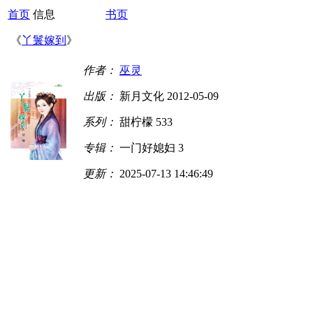
首页
信息
书页
《
丫鬟嫁到
》
作者：
巫灵
出版：
新月文化 2012-05-09
系列：
甜柠檬 533
专辑：
一门好媳妇 3
更新：
2025-07-13 14:46:49