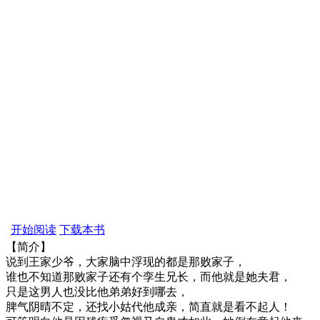
开始阅读
下载本书
【简介】
说到王家少爷，大家脑中浮现的都是那败家子，
谁也不知道那败家子还有个孪生兄长，而他就是她夫君，
只是这男人也没比他弟弟好到哪去，
脾气阴晴不定，还找小姑代他成亲，简直就是看不起人！