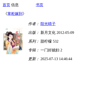
首页
信息
书页
《
掌柜嫁到
》
作者：
阳光晴子
出版：
新月文化 2012-05-09
系列：
甜柠檬 532
专辑：
一门好媳妇 2
更新：
2025-07-13 14:46:44