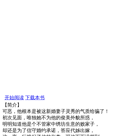
开始阅读
下载本书
【简介】
可恶，他根本是被这新婚妻子灵秀的气质给骗了！
初次见面，唯独她不为他的俊美外貌所惑，
明明知道他是个不管家中绣坊生意的败家子，
却还是为了信守婚约承诺，答应代姊出嫁，