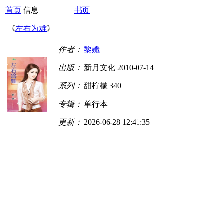
首页
信息
书页
《
左右为难
》
作者：
黎孅
出版：
新月文化 2010-07-14
系列：
甜柠檬 340
专辑：
单行本
更新：
2026-06-28 12:41:35