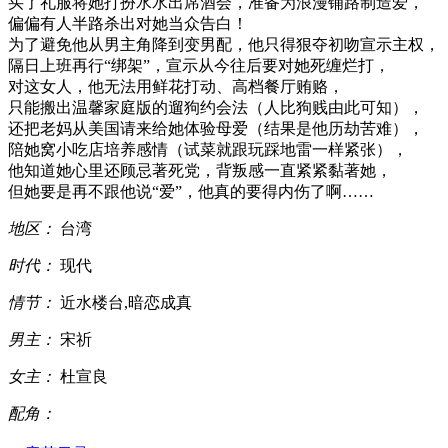
买了礼服将她打扮水水出席酒会，准备为浪漫铺路制造爱，
偏偏有人半路杀出对她当众告白！
为了避免他从男主角降到变男配，他只得狠夺初吻宣示主权，
隔日上班再行“绑架”，宣示从今往后要对她死缠烂打，
对这女人，他无法用鲜花打动、高档餐厅贿赂，
只能搬出温馨家庭版的遛狗约会法（人比狗贱由此可知），
还把老妈从美国请来给她体验母爱（结果是他历劫苦难），
陪她窝小吃店培养感情（试菜就跟玩踩地雷一样紧张），
他知道她心里还顾忌著死党，背叛感一直紧紧黏著她，
但她要是再不跟他说“爱”，他真的要得内伤了啊……
地区：
台湾
时代：
现代
情节：
近水楼台,暗恋成真
男主：
宋祈
女主：
杜宣良
配角：