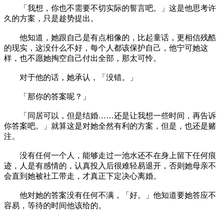
「我想，你也不需要不切实际的誓言吧。」这是他思考许
久的方案，只是趁势提出。
他知道，她跟自己是有点相像的，比起童话，更相信残酷
的现实，这没什么不好，每个人都该保护自己，他宁可她这
样，也不愿她掏空自己付出全部，那太可怜。
对于他的话，她承认，「没错。」
「那你的答案呢？」
「同居可以，但是结婚……还是让我想一些时间，再告诉
你答案吧。」就算这是对她全然有利的方案，但是，也还是赌
注。
没有任何一个人，能够走过一池水还不在身上留下任何痕
迹，人是有感情的，认真投入后很难轻易退开，否则她母亲不
会直到她被社工带走，才真正下定决心离婚。
他对她的答案没有任何不满，「好。」他知道要她答应不
容易，等待的时间他该给的。