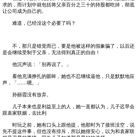
求的，而计划中就包括将父亲百分之三十的持股都吃掉，彻底
让公司成为自己的。
难道，已经没这个必要了吗？
不，那只是错觉而已，要是他被这样的假象骗了，以后还
是会继续受制于父亲，无法得到真正的自由！
他沉声说：「别再说了。」
看他充满挣扎的眼眸，她也不忍继续逼他，只是默默地应
声，「……嗯。」
孙丽霞没有放弃。
儿子本来也是利益至上的人，她一直都认为，儿子迟早会
跟袁家联姻，去比利
时玩之前，她有口头上跟他提，他那时为了接班没空，说
先不提这件事，但也没有排斥，所以她很安心，以为和袁家联