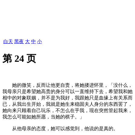
白天
黑夜
大
中
小
第 24 页
她的微笑，反而让他更自责，将她搂进怀里，「没什么，
我母亲只是希望她高贵的身分可以一直维持下去，希望我和她
相中的对象联姻，并不是为我好，我跟她只是血缘上有关系而
已，从我出生开始，我就是她生来稳固夫人身分的东西罢了，
她向来只顾着自己玩乐，不怎么在乎我，现在突然管起我来，
我怎么可能如她所愿，当她的棋子。」
从他母亲的态度，她可以感觉到，他说的是真的。