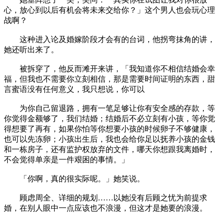
心，放心到以后有机会将未来交给你？」这个男人也会玩心理
战啊？
这种进入论及婚嫁阶段才会有的台词，他拐弯抹角的讲，
她还听出来了。
被拆穿了，他反而滩开来讲，「我知道你不相信结婚会幸
福，但我也不需要你立刻相信，那是需要时间证明的东西，甜
言蜜语没有任何意义，我只想说，你可以
为你自己留退路，拥有一笔足够让你有安全感的存款，等
你觉得金额够了，我们结婚；结婚后不必立刻有小孩，等你觉
得想要了再有，如果你怕等你想要小孩的时候卵子不够健康，
也可以先冻卵；小孩出生后，我也会给你足以抚养小孩的金钱
和一栋房子，还有监护权放弃的文件，哪天你想跟我离婚时，
不会觉得单亲是一件艰困的事情。」
「你啊，真的很实际呢。」她笑说。
顾虑周全、详细的规划……以她没有后顾之忧为前提求
婚，在别人眼中一点应该也不浪漫，但这才是她要的浪漫。