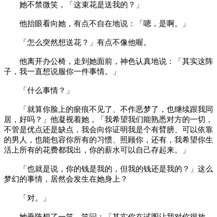
她不禁微笑，「这束花是送我的？」
他抬眼看向她，有点不自在地说：「嗯，是啊。」
「怎么突然想送花？」有点不像他喔。
他离开办公椅，走到她面前，神色认真地说：「其实这阵
子，我一直想说服你一件事情。」
「什么事情？」
「就算你脸上的瘀痕不见了、不作恶梦了，也继续跟我同
居，好吗？」他凝视着她，「我希望我们能熟悉对方的一切，
不管是优点还是缺点，我会向你证明我是个有臂膀、可以依靠
的男人，也能包容你所有的习惯、照顾你，还有，我希望你生
活上所有的花费都我出，你的薪水可以自己存起来。」
「也就是说，你的钱是我的，但我的钱还是我的？」这么
梦幻的事情，居然会发生在她身上？
「对。」
她垂阵想了一笑，笑问：「其实你在试图让我对你很放