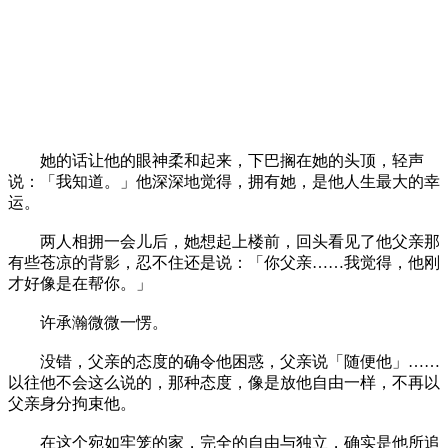
她的话让他的眼神柔和起来，下巴搁在她的头顶，轻声
说：「我知道。」他深深地觉得，拥有她，是他人生最大的幸
运。
两人相拥一会儿后，她想起上楼前，回头看见了他父亲那
有些苍凉的背影，忍不住还是说：「你父亲……我觉得，他刚
才好像是在帮你。」
许承瀚微微一愣。
没错，父亲的态度的确令他困惑，父亲说「随便他」……
以往他不会这么说的，那种态度，像是放他自由一样，不再以
父亲身分拘束他。
在这个宛如牢笼的家，完全的自由与独立，确实是他所追