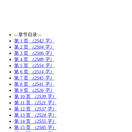
-- 章节目录 --
第 1 页
（2542 字）
第 2 页
（2504 字）
第 3 页
（2506 字）
第 4 页
（2589 字）
第 5 页
（2554 字）
第 6 页
（2514 字）
第 7 页
（2545 字）
第 8 页
（2541 字）
第 9 页
（2526 字）
第 10 页
（2539 字）
第 11 页
（2521 字）
第 12 页
（2537 字）
第 13 页
（2524 字）
第 14 页
（2555 字）
第 15 页
（2585 字）