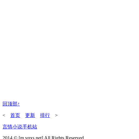
回顶部↑
<
首页
更新
排行
>
言情小说手机站
2014 © [m.yqxs.net] All Rights Reserved.