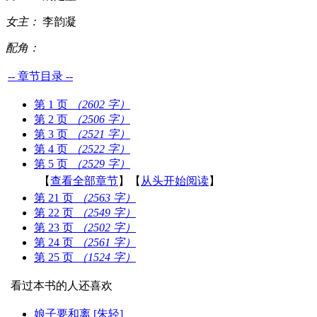
女主：
李韵凝
配角：
-- 章节目录 --
第 1 页
（2602 字）
第 2 页
（2506 字）
第 3 页
（2521 字）
第 4 页
（2522 字）
第 5 页
（2529 字）
【
查看全部章节
】【
从头开始阅读
】
第 21 页
（2563 字）
第 22 页
（2549 字）
第 23 页
（2502 字）
第 24 页
（2561 字）
第 25 页
（1524 字）
看过本书的人还喜欢
娘子要和离 [朱轻]