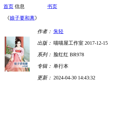
首页
信息
书页
《
娘子要和离
》
作者：
朱轻
出版：
喵喵屋工作室 2017-12-15
系列：
脸红红 BR978
专辑：
单行本
更新：
2024-04-30 14:43:32