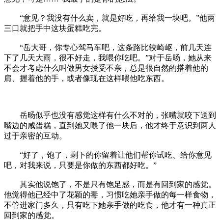
“意见？我没有什么卖，就是好吃，再给我一块吧。”他两
三口就把手中这块蛋糕吃完。
“岳大哥，你专心驾马车吧，这条路比较崎岖，前几天连
下了几天大雨，很不好走，我喂你吃吧。”对于岳旸，她从来
不会才考虑什么叫做男女授受不亲，总是很自然的搭着他的
肩、握着他的手，或者像现在这样喂他吃东西。
岳旸似乎也没有感觉这样有什么不对的，张嘴就咬下送到
嘴边的咸蛋糕，直到她又喂了他一块后，他才终于意识到两人
过于亲密的互动。
“好了，饱了，剩下的你留着让他们帮你试吃、给你意见
吧，对我来说，只要是你做的东西都好吃。”
其实他说饱了，不是只有饱足感，而是有回到家的感觉。
他觉得他已经中了花颖的毒，习惯吃她亲手做的每一样食物，
不管进家门多久，只有吃下她亲手做的吃食，他才有一种真正
回到家的感觉。