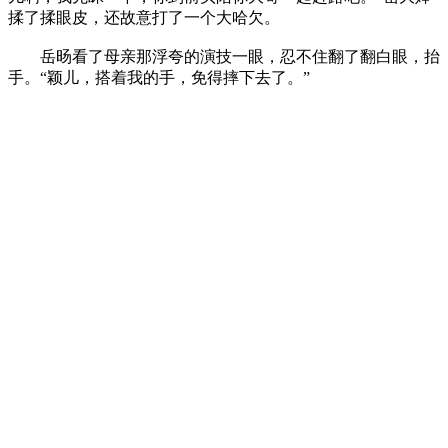
揉了揉眼皮，还故意打了一个大哈欠。
岳旸看了母亲那浮夸的演技一眼，忍不住翻了翻白眼，抬
手。“颖儿，搭着我的手，免得摔下去了。”