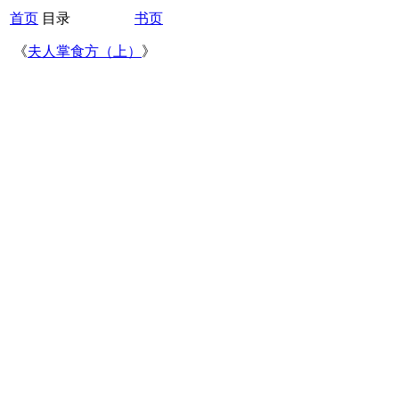
首页
目录
书页
《
夫人掌食方（上）
》