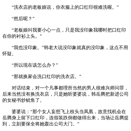
“洗衣店的老板娘说，你衣服上的口红印很难洗喔。”
“然后呢？”
“老板娘叫我要小心一点，只是我没印象我哪时把口红印
在你的衬衫上头。”
“我也没印象。”韩老大说没印象就真的没印象，这点不用
怀疑。
“所以现在该怎么办？”
“那就换家会洗口红印的洗衣店。”
对话结束，对一个凡事都理所当然的男人很难兴师问罪，
后来当然没有换洗衣店，只是她听婆婆说，韩岳腾把新进公司
的女秘书炒鱿鱼了。
婆婆说：“那个女人妄想飞上枝头当凤凰，故意找机会在
岳腾身上留下口红印，连假装跌倒都做得出来，当场让岳腾捉
到，立刻要保全将她轰出公司大门。”