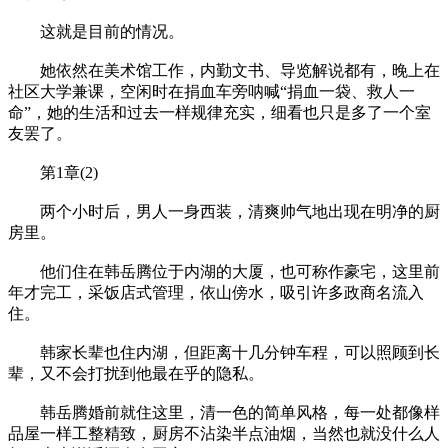
这就是目前的情况。
她依然在美术馆工作，内勤文书、导览解说都有，晚上在
社区大学兼课，空闲时在捐血车旁呐喊“捐血一袋、救人一
命”，她的生活和过去一样规律充实，细看也只是多了一个室
友罢了。
第1章(2)
两个小时后，男人一身西装，清爽帅气地出现在明净的厨
房里。
他们住在韩岳腾位于内湖的大厦，也可称作豪宅，这里前
年才完工，采饭店式管理，依山傍水，吸引许多政商名流入
住。
韩家长辈也住内湖，但距离十几分钟车程，可以照顾到长
辈，又不会打扰到他最在乎的隐私。
韩岳腾婚前就住这里，清一色的简单风格，每一处都像样
品屋一样工整精致，厨房不沾染半点油烟，当然也就没什么人