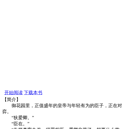
开始阅读
下载本书
【简介】
御花园里，正值盛年的皇帝与年轻有为的臣子，正在对
弈。
“狄爱卿。”
“臣在。”