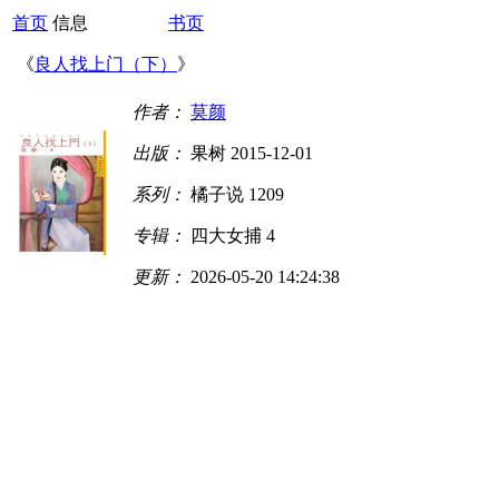
首页
信息
书页
《
良人找上门（下）
》
作者：
莫颜
出版：
果树 2015-12-01
系列：
橘子说 1209
专辑：
四大女捕 4
更新：
2026-05-20 14:24:38