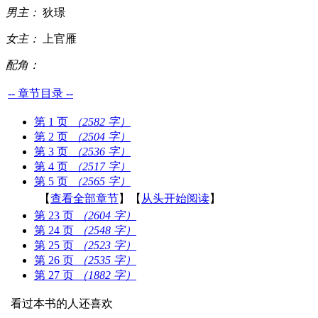
男主：
狄璟
女主：
上官雁
配角：
-- 章节目录 --
第 1 页
（2582 字）
第 2 页
（2504 字）
第 3 页
（2536 字）
第 4 页
（2517 字）
第 5 页
（2565 字）
【
查看全部章节
】【
从头开始阅读
】
第 23 页
（2604 字）
第 24 页
（2548 字）
第 25 页
（2523 字）
第 26 页
（2535 字）
第 27 页
（1882 字）
看过本书的人还喜欢