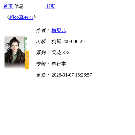
首页
信息
书页
《
相公真有心
》
作者：
梅贝儿
出版：
狗屋 2009-06-25
系列：
采花 878
专辑：
单行本
更新：
2026-01-07 15:26:57