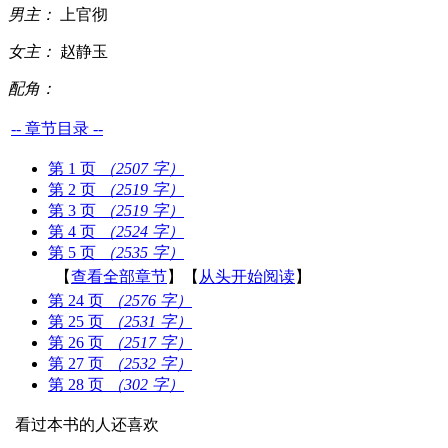
男主：
上官彻
女主：
赵静玉
配角：
-- 章节目录 --
第 1 页
（2507 字）
第 2 页
（2519 字）
第 3 页
（2519 字）
第 4 页
（2524 字）
第 5 页
（2535 字）
【
查看全部章节
】【
从头开始阅读
】
第 24 页
（2576 字）
第 25 页
（2531 字）
第 26 页
（2517 字）
第 27 页
（2532 字）
第 28 页
（302 字）
看过本书的人还喜欢