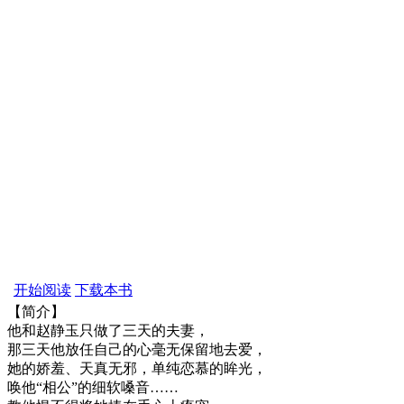
开始阅读
下载本书
【简介】
他和赵静玉只做了三天的夫妻，
那三天他放任自己的心毫无保留地去爱，
她的娇羞、天真无邪，单纯恋慕的眸光，
唤他“相公”的细软嗓音……