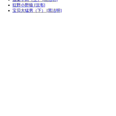
狂野小野狼 [沈韦]
宝贝大猛男（下） [黑洁明]