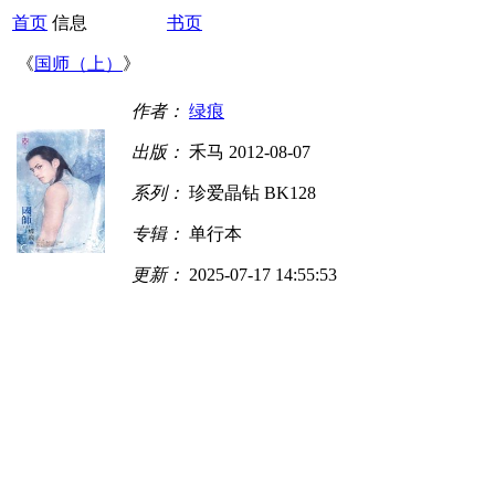
首页
信息
书页
《
国师（上）
》
作者：
绿痕
出版：
禾马 2012-08-07
系列：
珍爱晶钻 BK128
专辑：
单行本
更新：
2025-07-17 14:55:53