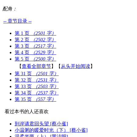
配角：
-- 章节目录 --
第 1 页
（2501 字）
第 2 页
（2502 字）
第 3 页
（2517 字）
第 4 页
（2529 字）
第 5 页
（2500 字）
【
查看全部章节
】【
从头开始阅读
】
第 31 页
（2501 字）
第 32 页
（2531 字）
第 33 页
（2503 字）
第 34 页
（2537 字）
第 35 页
（557 字）
看过本书的人还喜欢
到岸请君回头望 [蔡小雀]
小温粥的暖爱时光（下） [蔡小雀]
温柔半两（上） [黑洁明]