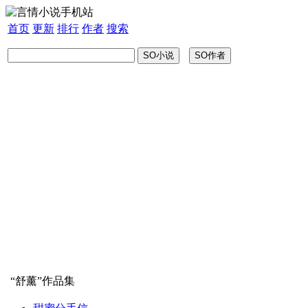
首页
更新
排行
作者
搜索
“
舒薰
”作品集