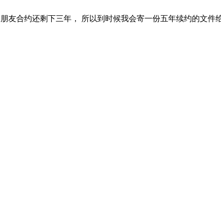
们的特权朋友合约还剩下三年， 所以到时候我会寄一份五年续约的文