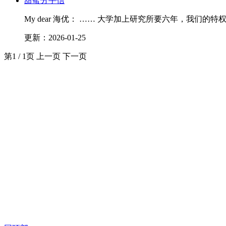
甜蜜分手信
My dear 海优： …… 大学加上研究所要六年，我
更新：2026-01-25
第1 / 1页
上一页
下一页