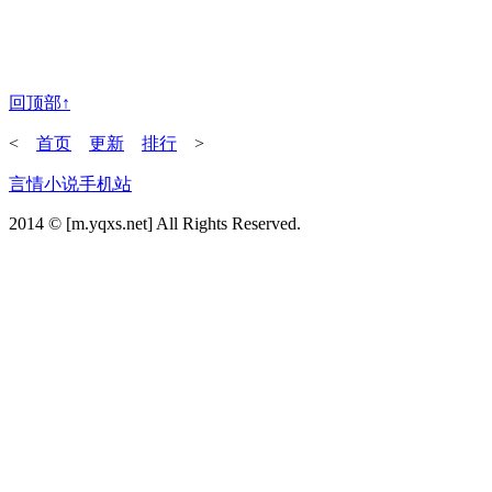
回顶部↑
<
首页
更新
排行
>
言情小说手机站
2014 © [m.yqxs.net] All Rights Reserved.