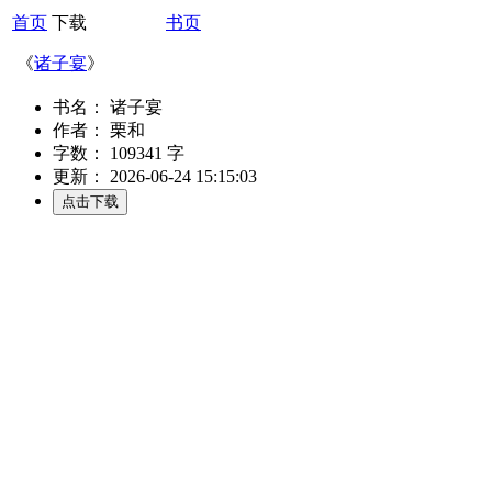
首页
下载
书页
《
诸子宴
》
书名： 诸子宴
作者： 栗和
字数： 109341 字
更新： 2026-06-24 15:15:03