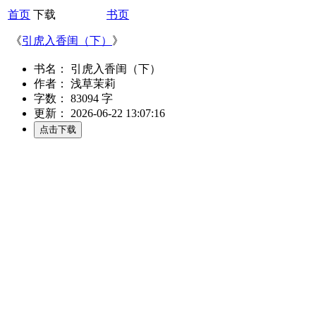
首页
下载
书页
《
引虎入香闺（下）
》
书名： 引虎入香闺（下）
作者： 浅草茉莉
字数： 83094 字
更新： 2026-06-22 13:07:16