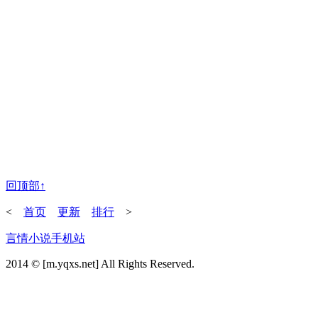
回顶部↑
<
首页
更新
排行
>
言情小说手机站
2014 © [m.yqxs.net] All Rights Reserved.