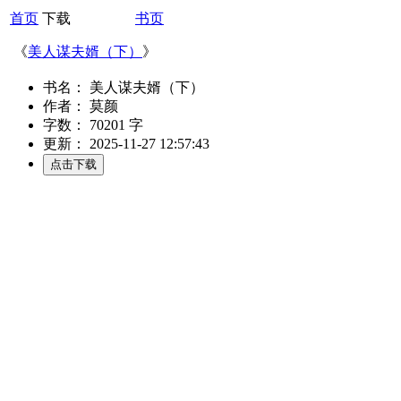
首页
下载
书页
《
美人谋夫婿（下）
》
书名： 美人谋夫婿（下）
作者： 莫颜
字数： 70201 字
更新： 2025-11-27 12:57:43