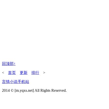
回顶部↑
<
首页
更新
排行
>
言情小说手机站
2014 © [m.yqxs.net] All Rights Reserved.