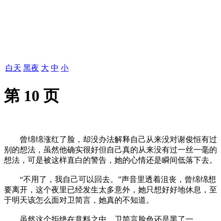
白天
黑夜
大
中
小
第 10 页
曾绵绵涨红了脸，却没办法解释自己从来没对谢俊恒有过
别的想法，虽然他确实很好但自己真的从来没有过一丝一毫的
想法，可是被这样直白的警告，她的心情还是瞬间低落下去。
“不用了，我自己可以回去。”声音里透着沮丧，曾绵绵想
要离开，这个夜里已经发生太多意外，她只想好好地休息，至
于明天该怎么面对卫简言，她真的不知道。
虽然这个拒绝在意料之中，卫简言脸色还是黑了一