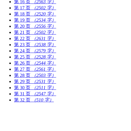
第 16 页
（2563 字）
第 17 页
（2502 字）
第 18 页
（2520 字）
第 19 页
（2534 字）
第 20 页
（2556 字）
第 21 页
（2502 字）
第 22 页
（2631 字）
第 23 页
（2538 字）
第 24 页
（2579 字）
第 25 页
（2528 字）
第 26 页
（2544 字）
第 27 页
（2561 字）
第 28 页
（2503 字）
第 29 页
（2531 字）
第 30 页
（2511 字）
第 31 页
（2547 字）
第 32 页
（510 字）