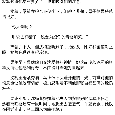
就算知道他早有妻妾了，也想吸引他的注意。
接着，梁笙在娘亲身侧坐下，闲聊了几句，母子俩显得感
情很好。
“你大哥呢？”
“听说去打猎了，说要为娘你的寿宴加菜。”
声音并不大，但沈梅堇听到了，抬起头，刚好和梁笙对上
眼，她脸色迅速变得冷漠。
梁笙早习惯姑娘们充满爱慕的神情，她这副冷若冰霜的模
样反而让他感到好奇，不由得盯着她打量起来。
沈梅堇蹙紧秀眉，马上低下头避开他的目光，前世对他的
恨意也让她咬牙切齿，极力忍耐着不朝他那张自视甚高的脸扔
杯子。
结束小叙，沈梅堇搀扶着池夫人到安排好的寒翠阁休息，
趁着离晚宴还有一段时间，她想出去透透气，丫鬟要跟，她以
在附近走走，马上回来为由拒绝了。