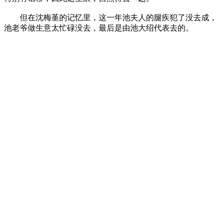
但在沈梅堇的记忆里，这一年池夫人的腿疾犯了没去成，
池老爷做生意太忙碌没去，最后是由池大绍代表去的。