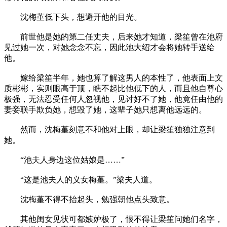
沈梅堇低下头，想避开他的目光。
前世他是她的第二任丈夫，后来她才知道，梁笙曾在池府
见过她一次，对她念念不忘，因此池大绍才会将她转手送给
他。
嫁给梁笙半年，她也算了解这男人的本性了，他表面上文
质彬彬，实则眼高于顶，瞧不起比他低下的人，而且他自尊心
极强，无法忍受任何人忽视他，见讨好不了她，他竟任由他的
妻妾联手欺负她，想毁了她，这辈子她只想离他远远的。
然而，沈梅堇刻意不和他对上眼，却让梁笙独独注意到
她。
“池夫人身边这位姑娘是……”
“这是池夫人的义女梅堇。”梁夫人道。
沈梅堇不得不抬起头，勉强朝他点头致意。
其他闺女见状可都嫉妒极了，恨不得让梁笙问她们名字，