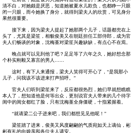
清不白，对她颇是厌恶，知道她被夏水儿欺负，也都睁一只眼
闭一只眼，而今她换了身分，就得到梁夫人的欣赏，可见身分
果然很重要。
接下来，因为梁夫人提起了她那两个儿子，话题都兜在上
头了，尤其是梁笙，相貌俊美又在朝廷担任工部侍郎，成为官
夫人们畅谈的对象，沈梅堇对梁笙兴趣缺缺，有点心不在焉。
晚点就可以见到他了吧？足足等了六年之久，她好想念那
个朴实刚毅又寡言的男人……
这时，有下人来通报，梁夫人笑得可开心了，“是我那小
儿子，问我该不该进来打声招呼。”
官夫人们听到梁笙来了，反应都很热烈，她们早就想瞧瞧
本人了，想知道他是何等出众，更别说官夫人带来的几个待字
闺中的闺女都红了脸，只有沈梅堇全身僵硬，十指紧握着。
“就请梁二公子进来吧，我们都想见见他呢！”
梁笙踏了进来，俊美又风度翩翩的气质宛如天上谪仙，彬
彬有礼的向娘亲和各位夫人请安。