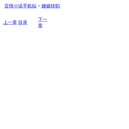
言情小说手机站
>
姨娘转职
下一
上一章
目录
章