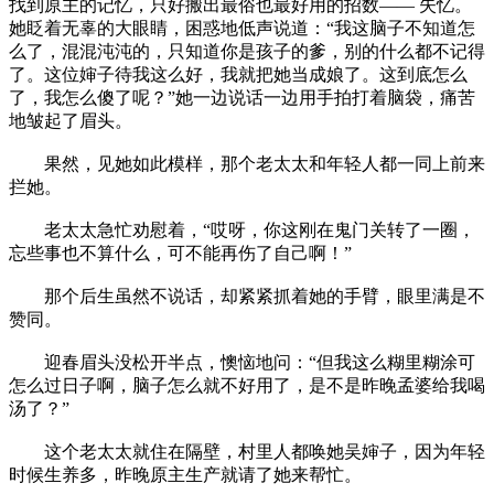
找到原主的记忆，只好搬出最俗也最好用的招数—— 失忆。
她眨着无辜的大眼睛，困惑地低声说道：“我这脑子不知道怎
么了，混混沌沌的，只知道你是孩子的爹，别的什么都不记得
了。这位婶子待我这么好，我就把她当成娘了。这到底怎么
了，我怎么傻了呢？”她一边说话一边用手拍打着脑袋，痛苦
地皱起了眉头。
果然，见她如此模样，那个老太太和年轻人都一同上前来
拦她。
老太太急忙劝慰着，“哎呀，你这刚在鬼门关转了一圈，
忘些事也不算什么，可不能再伤了自己啊！”
那个后生虽然不说话，却紧紧抓着她的手臂，眼里满是不
赞同。
迎春眉头没松开半点，懊恼地问：“但我这么糊里糊涂可
怎么过日子啊，脑子怎么就不好用了，是不是昨晚孟婆给我喝
汤了？”
这个老太太就住在隔壁，村里人都唤她吴婶子，因为年轻
时候生养多，昨晚原主生产就请了她来帮忙。