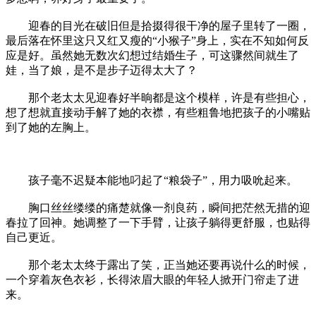
迎春的目光在破旧但是拾掇得很干净的屋子里转了一圈，
最后落在怀里这只又红又瘦的“小猴子”身上，实在不知如何反
应是好。虽然她无数次幻想过结婚生子，可这骤然间就生了
娃，当了娘，是不是步子迈得太大了？
那个老太太见迎春好半晌都是这个模样，许是有些担心，
想了想就直接动手解了她的衣襟，有些粗鲁地把孩子的小嘴贴
到了她的左胸上。
孩子毫不迟疑本能地叼起了“粮袋子”，用力吸吮起来。
胸口丝丝缕缕的痛楚就像一剂良药，瞬间把茫然无措的迎
春拉了回神。她调整了一下手臂，让孩子躺得更舒服，也贴得
自己更近。
那个老太太终于露出了笑，正当她还要再说什么的时候，
一个穿着灰色衣衫，长得浓眉大眼的年轻人掀开门帘走了进
来。