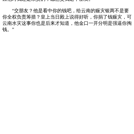
“交朋友？他是看中你的钱吧，给云南的赈灾银两不是要
你全权负责筹措？皇上当日殿上说得好听，你捐了钱赈灾，可
云南水灾这事你也是后来才知道，他金口一开分明是强逼你掏
钱。”