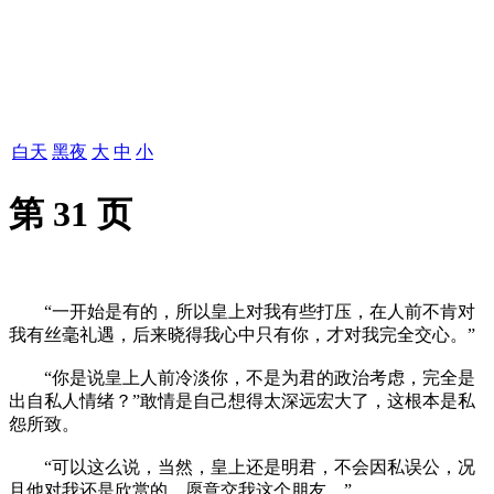
白天
黑夜
大
中
小
第 31 页
“一开始是有的，所以皇上对我有些打压，在人前不肯对
我有丝毫礼遇，后来晓得我心中只有你，才对我完全交心。”
“你是说皇上人前冷淡你，不是为君的政治考虑，完全是
出自私人情绪？”敢情是自己想得太深远宏大了，这根本是私
怨所致。
“可以这么说，当然，皇上还是明君，不会因私误公，况
且他对我还是欣赏的，愿意交我这个朋友。”