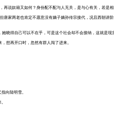
再说奴籍又如何？身份配不配与人无关，是与心有关，若是相
唐家两老也肯定不愿意没有嫡子嫡孙传宗接代，况且西朝讲阶
她晓得自己可以不在乎，可是这个社会却不会接纳，这就是现
，想再开口时，忽然有群人闯了进来。
又指向陆明雪。
来。