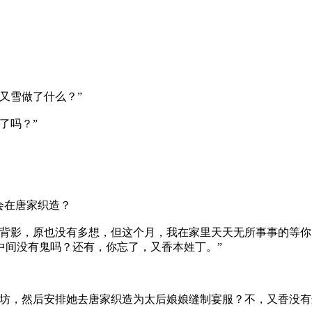
又雪做了什么？”
了吗？”
会在唐家织造？
影，原也没有多想，但这个月，我在家里天天无所事事的等你，
中间没有鬼吗？还有，你忘了，又香本姓丁。”
，然后安排她去唐家织造为太后娘娘缝制宴服？不，又香没有