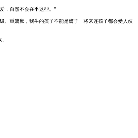
爱，自然不会在乎这些。”
级、重嫡庶，我生的孩子不能是嫡子，将来连孩子都会受人歧
实。