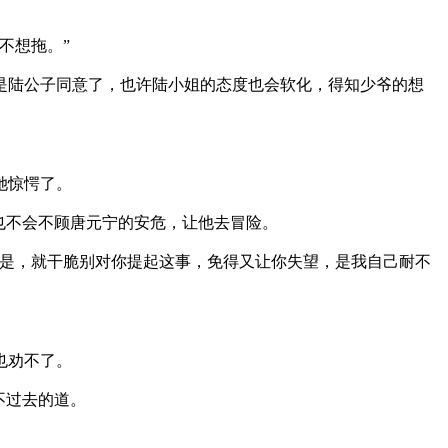
不想拖。”
陆公子同意了，也许陆小姐的态度也会软化，得知少爷的想
她惊愕了。
也不会不顾唐元宁的安危，让他去冒险。
是，就干脆别对你提起这事，免得又让你失望，是我自己耐不
也劝不了。
不过去的道。