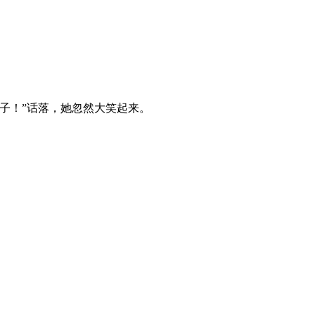
子！”话落，她忽然大笑起来。