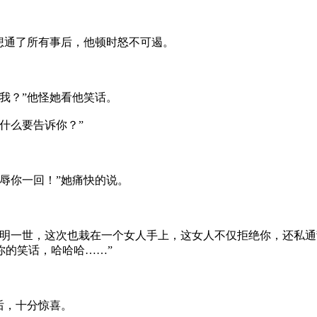
想通了所有事后，他顿时怒不可遏。
我？”他怪她看他笑话。
什么要告诉你？”
辱你一回！”她痛快的说。
一世，这次也栽在一个女人手上，这女人不仅拒绝你，还私通
你的笑话，哈哈哈……”
后，十分惊喜。