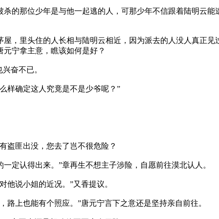
杀的那位少年是与他一起逃的人，可那少年不信跟着陆明云能逃
屋，里头住的人长相与陆明云相近，因为派去的人没人真正见过
唐元宁拿主意，瞧该如何是好？
也兴奋不已。
么样确定这人究竟是不是少爷呢？”
有盗匪出没，您去了岂不很危险？
一定认得出来。”章再生不想主子涉险，自愿前往漠北认人。
对他说小姐的近况。”又香提议。
路上也能有个照应。”唐元宁言下之意还是坚持亲自前往。