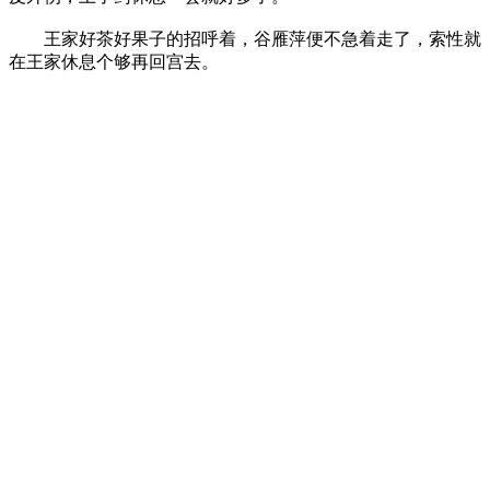
王家好茶好果子的招呼着，谷雁萍便不急着走了，索性就
在王家休息个够再回宫去。