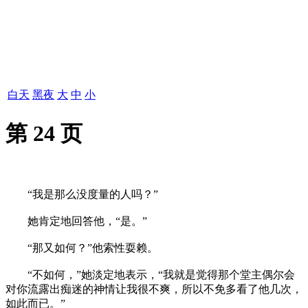
白天
黑夜
大
中
小
第 24 页
“我是那么没度量的人吗？”
她肯定地回答他，“是。”
“那又如何？”他索性耍赖。
“不如何，”她淡定地表示，“我就是觉得那个堂主偶尔会
对你流露出痴迷的神情让我很不爽，所以不免多看了他几次，
如此而已。”