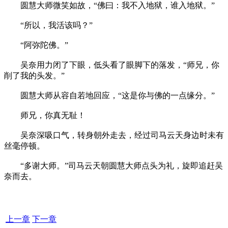
圆慧大师微笑如故，“佛曰：我不入地狱，谁入地狱。”
“所以，我活该吗？”
“阿弥陀佛。”
吴奈用力闭了下眼，低头看了眼脚下的落发，“师兄，你
削了我的头发。”
圆慧大师从容自若地回应，“这是你与佛的一点缘分。”
师兄，你真无耻！
吴奈深吸口气，转身朝外走去，经过司马云天身边时未有
丝毫停顿。
“多谢大师。”司马云天朝圆慧大师点头为礼，旋即追赶吴
奈而去。
上一章
下一章