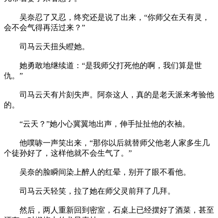
吴奈忍了又忍，终究还是说了出来，“你师父在天有灵，
会不会气得再活过来？”
司马云天扭头瞪她。
她勇敢地继续道：“是我师父打死他的啊，我们算是世
仇。”
司马云天有片刻失声。阿奈这人，真的是老天派来考验他
的。
“云天？”她小心冀翼地出声，伸手扯扯他的衣袖。
他噗哧一声笑出来，“那你以后就替师父他老人家多生几
个徒孙好了，这样他就不会生气了。”
吴奈的脸瞬间染上醉人的红晕，别开了眼不看他。
司马云天轻笑，拉了她在师父灵前拜了几拜。
然后，两人重新回到密室，石桌上已经摆好了酒菜，甚至