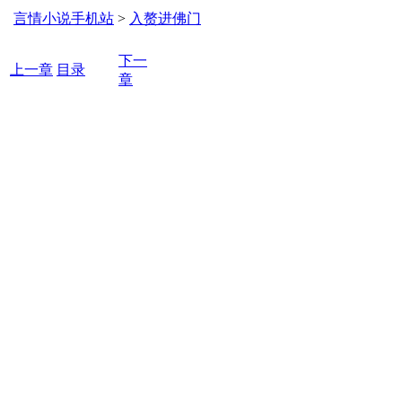
言情小说手机站
>
入赘进佛门
下一
上一章
目录
章