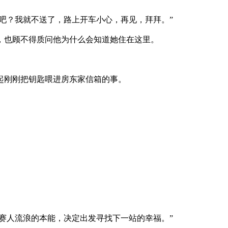
吧？我就不送了，路上开车小心，再见，拜拜。”
也顾不得质问他为什么会知道她住在这里。
起刚刚把钥匙喂进房东家信箱的事。
赛人流浪的本能，决定出发寻找下一站的幸福。”