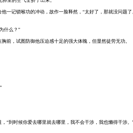
肺里的空气全挤了出来。
他一记锁喉功的冲动，故作一脸释然，“太好了，那就没问题了
为什么？”
胸前，试图防御他压迫感十足的强大体魄，但显然徒劳无功。
”
，“到时候你爱去哪里就去哪里，我不会干涉，我也懒得干涉。