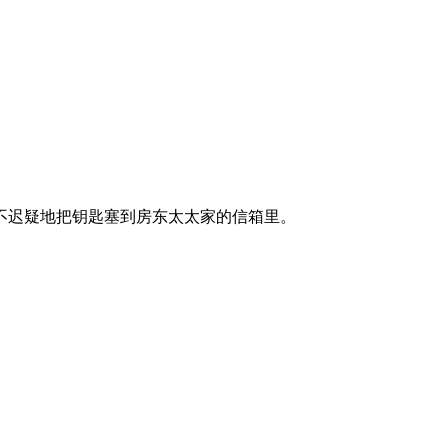
迟疑地把钥匙塞到房东太太家的信箱里。