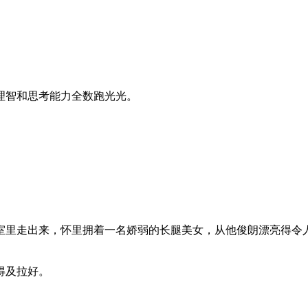
智和思考能力全数跑光光。
里走出来，怀里拥着一名娇弱的长腿美女，从他俊朗漂亮得令人
得及拉好。