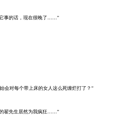
它事的话，现在很晚了……”
始会对每个带上床的女人这么死缠烂打了？”
的翟先生居然为我疯狂……”