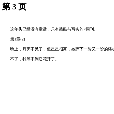
第 3 页
这年头已经没有童话，只有残酷与写实的×周刊。
第1章(2)
晚上，月亮不见了，但星星很亮，她踩下一阶又一阶的楼梯
不了，我等不到它花开了。