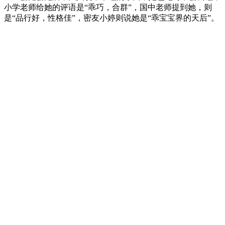
小学老师给她的评语是“乖巧，合群”，国中老师提到她，则
是“品行好，性格佳”，密友小婷则说她是“乖宝宝界的天后”。