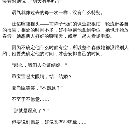
笑着对她说，“明天有事吗？”
语气就像过去的每一次一样，没有什么特别。
汪佑暄摇摇头——前阵子他们的课业都很忙，轮流赶各自
的报告，相处的时间不多，好不容易他拿到学位，她也开始放
春假，她想两人好好的聊聊天，或者一起去看场电影。
因为不确定他什么时候有空，所以整个春假她都没跟别人
约，她要先确定他的时间，才会安排自己的时间。
“那么，我们去公证结婚。”
乖宝宝瞪大眼睛，结、结婚？
夏尚臣笑笑，“不愿意？”
不至于不愿意……
“那就是愿意了？”
但要说到愿意，好像又有些犹豫……