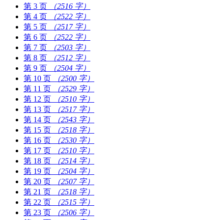
第 3 页
（2516 字）
第 4 页
（2522 字）
第 5 页
（2517 字）
第 6 页
（2522 字）
第 7 页
（2503 字）
第 8 页
（2512 字）
第 9 页
（2504 字）
第 10 页
（2500 字）
第 11 页
（2529 字）
第 12 页
（2510 字）
第 13 页
（2517 字）
第 14 页
（2543 字）
第 15 页
（2518 字）
第 16 页
（2530 字）
第 17 页
（2510 字）
第 18 页
（2514 字）
第 19 页
（2504 字）
第 20 页
（2507 字）
第 21 页
（2518 字）
第 22 页
（2515 字）
第 23 页
（2506 字）