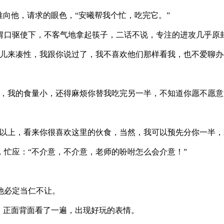
向他，请求的眼色，“安曦帮我个忙，吃完它。”
口驱使下，不客气地拿起筷子，二话不说，专注的进攻几乎原
来凑性，我跟你说过了，我不喜欢他们那样看我，也不爱聊办
我的食量小，还得麻烦你替我吃完另一半，不知道你愿不愿意
上，看来你很喜欢这里的伙食，当然，我可以预先分你一半，
应：“不介意，不介意，老师的吩咐怎么会介意！”
他必定当仁不让。
，正面背面看了一遍，出现好玩的表情。