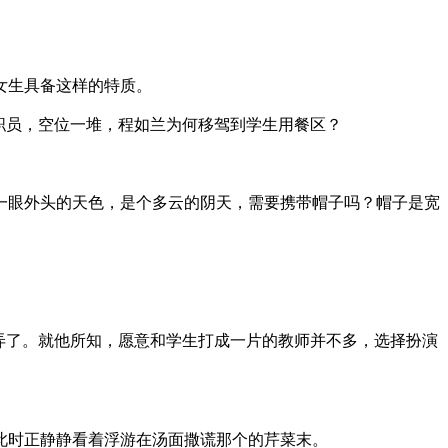
女生具备这样的特质。
职员，空位一堆，程如兰为何移驾到学生用餐区？
眼外头的天色，是个多云的阴天，需要携带帽子吗？帽子是宽
弄了。就他所知，愿意和学生打成一片的教师并不多，选择扮演
时正静静看着浮游在汤面撒谎那个的芹菜末。