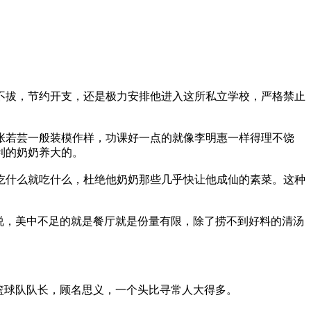
拔，节约开支，还是极力安排他进入这所私立学校，严格禁止
若芸一般装模作样，功课好一点的就像李明惠一样得理不饶
利的奶奶养大的。
什么就吃什么，杜绝他奶奶那些几乎快让他成仙的素菜。这种
说，美中不足的就是餐厅就是份量有限，除了捞不到好料的清汤
。
篮球队队长，顾名思义，一个头比寻常人大得多。