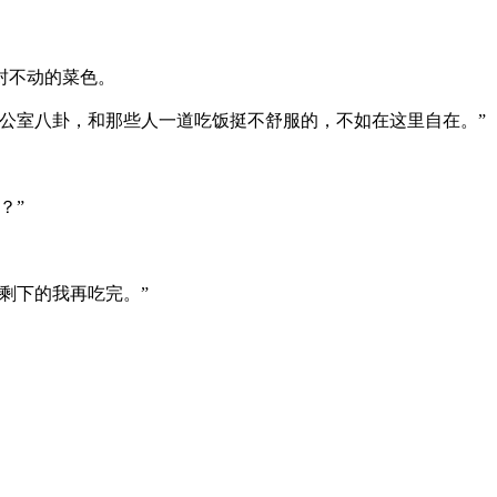
封不动的菜色。
公室八卦，和那些人一道吃饭挺不舒服的，不如在这里自在。”
？”
剩下的我再吃完。”