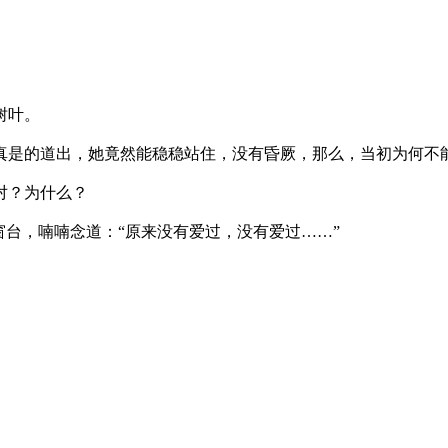
树叶。
是的道出，她竟然能稳稳站住，没有昏厥，那么，当初为何不能
对？为什么？
台，喃喃念道：“原来没有爱过，没有爱过……”