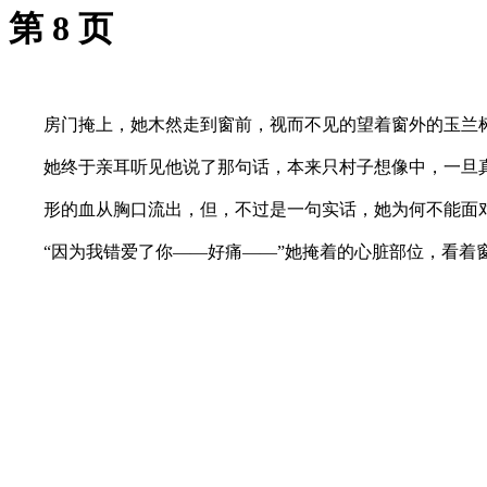
第 8 页
房门掩上，她木然走到窗前，视而不见的望着窗外的玉兰
她终于亲耳听见他说了那句话，本来只村子想像中，一旦真
形的血从胸口流出，但，不过是一句实话，她为何不能面
“因为我错爱了你——好痛——”她掩着的心脏部位，看着窗